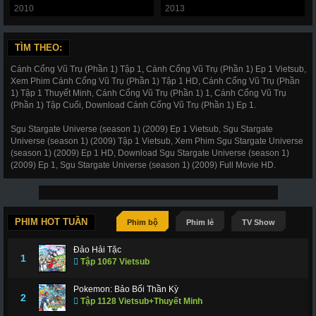
2010
2013
TÌM THEO:
Cánh Cổng Vũ Trụ (Phần 1) Tập 1, Cánh Cổng Vũ Trụ (Phần 1) Ep 1 Vietsub,
Xem Phim Cánh Cổng Vũ Trụ (Phần 1) Tập 1 HD, Cánh Cổng Vũ Trụ (Phần
1) Tập 1 Thuyết Minh, Cánh Cổng Vũ Trụ (Phần 1) 1, Cánh Cổng Vũ Trụ
(Phần 1) Tập Cuối, Download Cánh Cổng Vũ Trụ (Phần 1) Ep 1.
Sgu Stargate Universe (season 1) (2009) Ep 1 Vietsub, Sgu Stargate
Universe (season 1) (2009) Tập 1 Vietsub, Xem Phim Sgu Stargate Universe
(season 1) (2009) Ep 1 HD, Download Sgu Stargate Universe (season 1)
(2009) Ep 1, Sgu Stargate Universe (season 1) (2009) Full Movie HD.
PHIM HOT TUẦN
Phim bộ
Phim lẻ
TV Show
Đảo Hải Tặc
1
Tập 1067 Vietsub
Pokemon: Bảo Bối Thần Kỳ
2
Tập 1128 Vietsub+Thuyết Minh