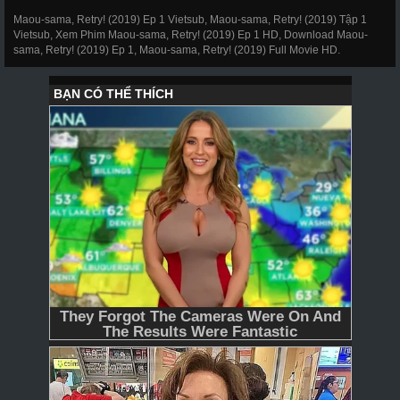
Maou-sama, Retry! (2019) Ep 1 Vietsub, Maou-sama, Retry! (2019) Tập 1
Vietsub, Xem Phim Maou-sama, Retry! (2019) Ep 1 HD, Download Maou-
sama, Retry! (2019) Ep 1, Maou-sama, Retry! (2019) Full Movie HD.