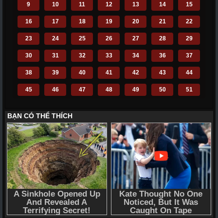
9
10
11
12
13
14
15
16
17
18
19
20
21
22
23
24
25
26
27
28
29
30
31
32
33
34
36
37
38
39
40
41
42
43
44
45
46
47
48
49
50
51
52
53
54
55
56
57
58
59
60
61
62
63
64
65
66
67
68
69
70
71
72
110
111
112
113
114
115
116
117
118
119
120
121
122
123
124
125
126
127
128
129
130
131
132
133
134
135
136
137