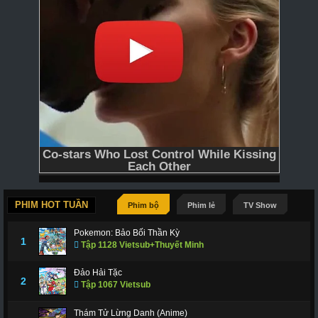
PHIM HOT TUẦN
Phim bộ
Phim lẻ
TV Show
Pokemon: Bảo Bối Thần Kỳ
1
Tập 1128 Vietsub+Thuyết Minh
Đảo Hải Tặc
2
Tập 1067 Vietsub
Thám Tử Lừng Danh (Anime)