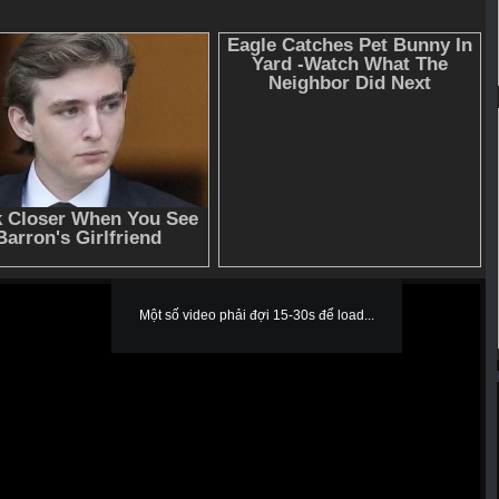
Một số video phải đợi 15-30s để load...