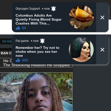
Sứ Giả Thần Chết