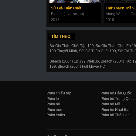
Sứ Giả Thần Chết
Bleach (Live-action)
2018
2018
TÌM THEO:
Sứ Giả Thần Chết Tập 199, Sứ Giả Thần Chết Ep 1
199 Thuyết Minh, Sứ Giả Thần Chết 199, Sứ Giả Th
Bleach (2004) Ep 199 Vietsub, Bleach (2004) Tập 
199, Bleach (2004) Full Movie HD.
Phim chiếu rạp
Phim bộ Hàn Quốc
Phim lẻ
Phim bộ Trung Quốc
Phim bộ
Phim bộ Mỹ
Phim mới
Phim bộ Nhật Bản
Phim trailer
Phim bộ Thái Lan