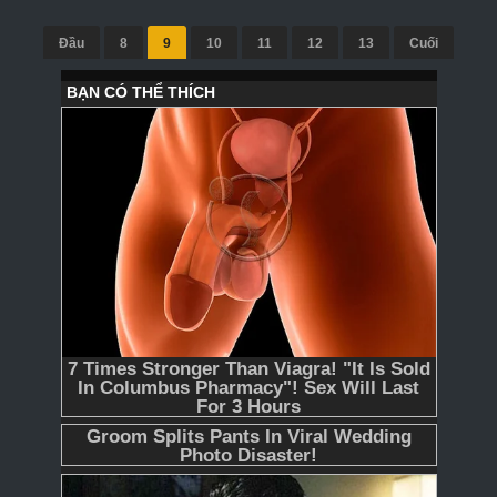
Đầu
8
9
10
11
12
13
Cuối