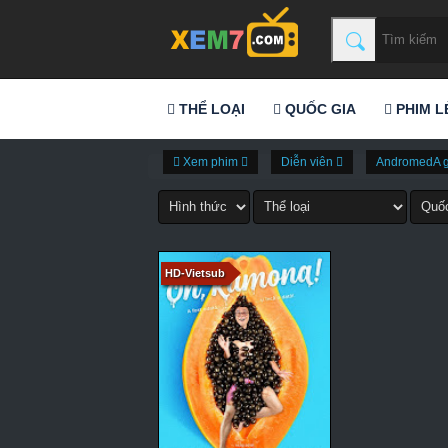
THỂ LOẠI
QUỐC GIA
PHIM L
Xem phim
Diễn viên
AndromedA g
HD-Vietsub