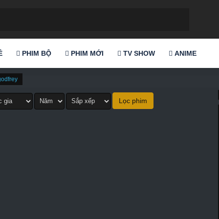
Ẻ
PHIM BỘ
PHIM MỚI
TV SHOW
ANIME
odfrey