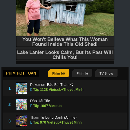
PHIM HOT TUẦN
Phim bộ
Phim lẻ
TV Show
Pokemon: Bảo Bối Thần Kỳ
1
Tập 1128 Vietsub+Thuyết Minh
Đảo Hải Tặc
2
Tập 1067 Vietsub
Thám Tử Lừng Danh (Anime)
3
Tập 970 Vietsub+Thuyết Minh