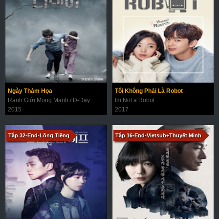
Ngày Thảm Họa
Tôi Không Phải Là Robot
Ranh Giới Mong Manh / D-Day
Im Not a Robot
2015
2017
Tập 32-End-Lồng Tiếng
Tập 16-End-Vietsub+Thuyết Minh