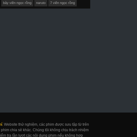
bảy viên ngọc rồng
naruto
7 viên ngọc rồng
hí
. Website thử nghiệm, các phim được sưu tập từ trên
 phim chia sẻ khác. Chúng tôi không chịu trách nhiệm
 kiểm tra lần lượt các nội dung phim nếu không hợp