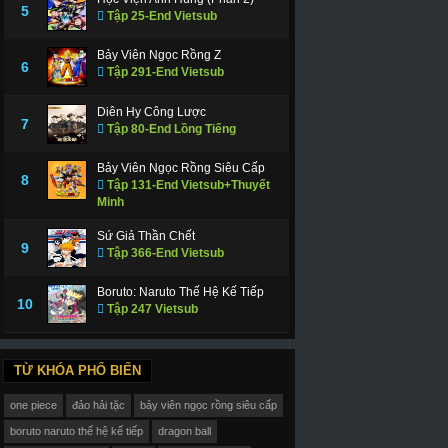
5
Tập 25-End Vietsub
Bảy Viên Ngọc Rồng Z
6
Tập 291-End Vietsub
Diên Hy Công Lược
7
Tập 80-End Lồng Tiếng
Bảy Viên Ngọc Rồng Siêu Cấp
8
Tập 131-End Vietsub+Thuyết
Minh
Sứ Giả Thần Chết
9
Tập 366-End Vietsub
Boruto: Naruto Thế Hệ Kế Tiếp
10
Tập 247 Vietsub
TỪ KHÓA PHỔ BIẾN
one piece
đảo hải tặc
bảy viên ngọc rồng siêu cấp
boruto naruto thế hệ kế tiếp
dragon ball