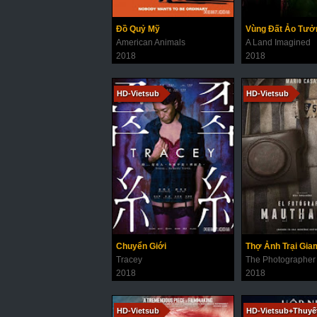
Đồ Quỷ Mỹ
Vùng Đất Ảo Tưở
American Animals
A Land Imagined
2018
2018
HD-Vietsub
HD-Vietsub
Chuyển Giới
Thợ Ảnh Trại Gia
Tracey
2018
2018
HD-Vietsub
HD-Vietsub+Thuyế