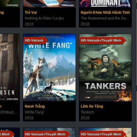
ng
Trò Vui
Người Khỏe Nhất Hành Tinh
Nothing to Hide / Le jeu
The Redeemed and the Dominant: Fittest on Earth
2018
2018
HD-Vietsub
HD-Vietsub+Thuyết Minh
m
Nanh Trắng
Lính Xe Tăng
The Photographer Of Mauthausen
White Fang
Tankers
2018
2018
t Minh
HD-Vietsub+Thuyết Minh
HD-Vietsub+Thuyết Minh