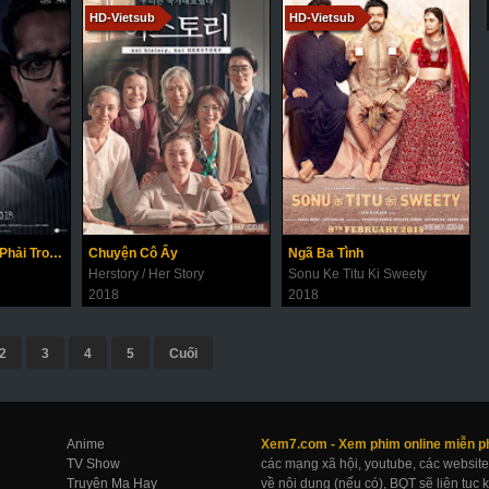
HD-Vietsub
HD-Vietsub
Nàng Tiên Không Phải Trong Cổ Tích
Chuyện Cô Ấy
Ngã Ba Tình
Herstory / Her Story
Sonu Ke Titu Ki Sweety
2018
2018
2
3
4
5
Cuối
Anime
Xem7.com -
Xem phim online
miễn p
TV Show
các mạng xã hội, youtube, các website
Truyện Ma Hay
về nội dung (nếu có), BQT sẽ liên tục