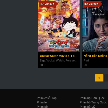
HD-Vietsub
HD-Vietsub
Youkai Watch Movie 5: Forever Friends
Eiga Youkai Watch: Forever Friends
Pari
2018
2018
1
Phim chiếu rạp
Phim bộ Hàn Quốc
Phim lẻ
Phim bộ Trung Quốc
Phim bộ
Phim bộ Mỹ