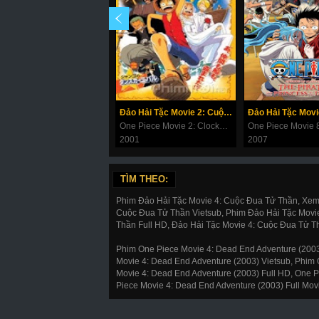
Đảo Hải Tặc Movie 2: Cuộc Phiêu Lưu Trên Đảo Đồng Hồ
One Piece Movie 2: Clockwork Island Adventure
2001
2007
TÌM THEO:
Phim Đảo Hải Tặc Movie 4: Cuộc Đua Tử Thần, Xem
Cuộc Đua Tử Thần Vietsub, Phim Đảo Hải Tặc Movi
Thần Full HD, Đảo Hải Tặc Movie 4: Cuộc Đua Tử T
Phim One Piece Movie 4: Dead End Adventure (2003
Movie 4: Dead End Adventure (2003) Vietsub, Phim
Movie 4: Dead End Adventure (2003) Full HD, One 
Piece Movie 4: Dead End Adventure (2003) Full Mov