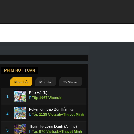
PHIM HOT TUẦN
Phim bộ
Phim lẻ
TV Show
Đảo Hải Tặc
1
Tập 1067 Vietsub
Pokemon: Bảo Bối Thần Kỳ
2
Tập 1128 Vietsub+Thuyết Minh
Thám Tử Lừng Danh (Anime)
3
Tập 970 Vietsub+Thuyết Minh