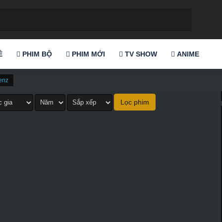
Ẻ
PHIM BỘ
PHIM MỚI
TV SHOW
ANIME
enz