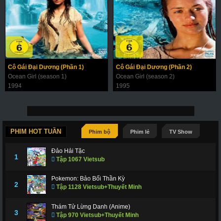
Cô Gái Đại Dương (Phần 1)
Cô Gái Đại Dương (Phần 2)
Ocean Girl (season 1)
Ocean Girl (season 2)
1994
1995
PHIM HOT TUẦN
Phim bộ
Phim lẻ
TV Show
Đảo Hải Tặc
1
Tập 1067 Vietsub
Pokemon: Bảo Bối Thần Kỳ
2
Tập 1128 Vietsub+Thuyết Minh
Thám Tử Lừng Danh (Anime)
3
Tập 970 Vietsub+Thuyết Minh