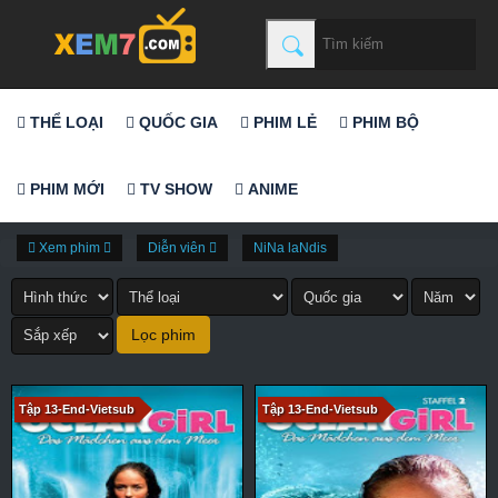
THỂ LOẠI
QUỐC GIA
PHIM LẺ
PHIM BỘ
PHIM MỚI
TV SHOW
ANIME
Xem phim
Diễn viên
NiNa laNdis
Tập 13-End-Vietsub
Tập 13-End-Vietsub