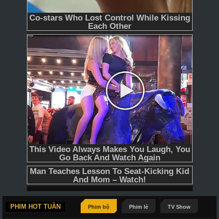
PHIM HOT TUẦN
Phim bộ
Phim lẻ
TV Show