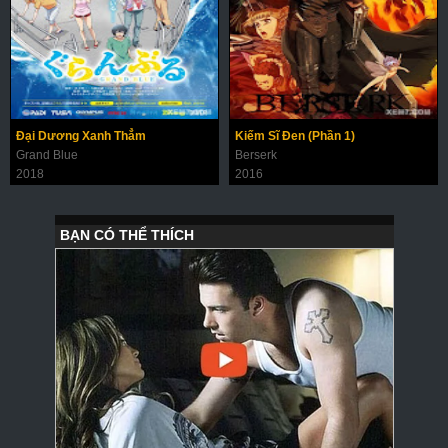
Đại Dương Xanh Thẳm
Kiếm Sĩ Đen (Phần 1)
Grand Blue
Berserk
2018
2016