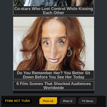
PHIM HOT TUẦN
Phim bộ
Phim lẻ
TV Show