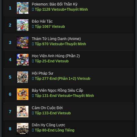
Pokemon: Bảo Bối Thần Kỳ
1
Tập 1128 Vietsub+Thuyết Minh
Đảo Hải Tặc
2
Tập 1067 Vietsub
Thám Tử Lừng Danh (Anime)
3
Tập 970 Vietsub+Thuyết Minh
Học Viện Anh Hùng (Phần 2)
4
Tập 25-End Vietsub
Hội Pháp Sư
5
Tập 277-End (Phần 1+2) Vietsub
Bảy Viên Ngọc Rồng Siêu Cấp
6
Tập 131-End Vietsub+Thuyết Minh
Cảm Ơn Cuộc Đời
7
Tập 133-End Vietsub
Diên Hy Công Lược
8
Tập 80-End Lồng Tiếng