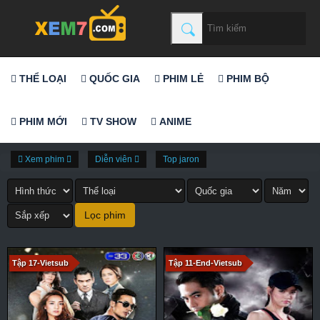
THỂ LOẠI
QUỐC GIA
PHIM LẺ
PHIM BỘ
PHIM MỚI
TV SHOW
ANIME
Xem phim
Diễn viên
Top jaron
Tập 17-Vietsub
Tập 11-End-Vietsub