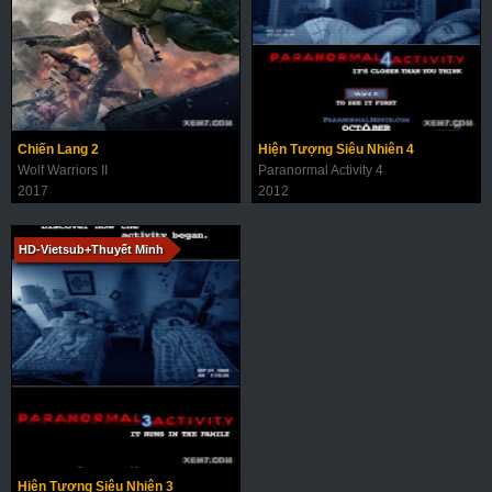
Chiến Lang 2
Hiện Tượng Siêu Nhiên 4
Wolf Warriors II
Paranormal Activity 4
2017
2012
HD-Vietsub+Thuyết Minh
Hiện Tượng Siêu Nhiên 3