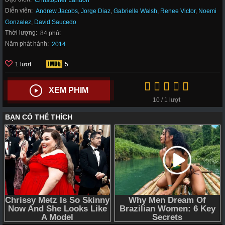
Christopher Landon
Diễn viên:
Andrew Jacobs
,
Jorge Diaz
,
Gabrielle Walsh
,
Renee Victor
,
Noemi
Gonzalez
,
David Saucedo
Thời lượng:
84 phút
Năm phát hành:
2014
1 lượt
5
XEM PHIM
10 / 1 lượt