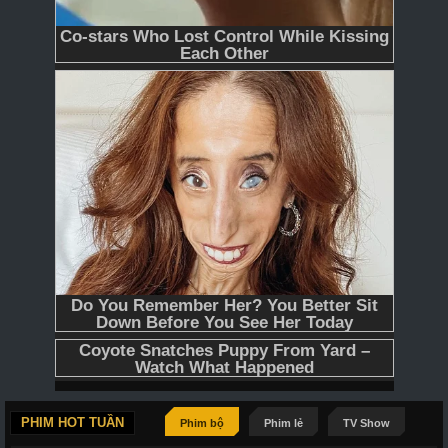
PHIM HOT TUẦN
Phim bộ
Phim lẻ
TV Show