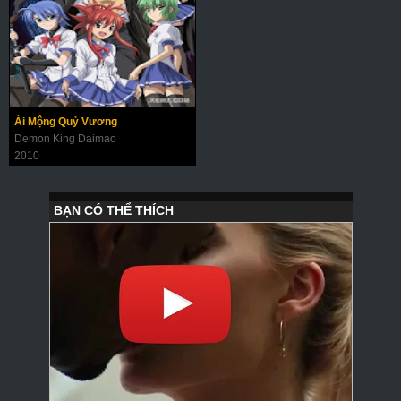
Ái Mộng Quỷ Vương
Demon King Daimao
2010