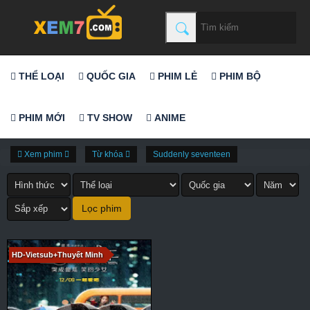
THỂ LOẠI
QUỐC GIA
PHIM LẺ
PHIM BỘ
PHIM MỚI
TV SHOW
ANIME
Xem phim
Từ khóa
Suddenly seventeen
HD-Vietsub+Thuyết Minh