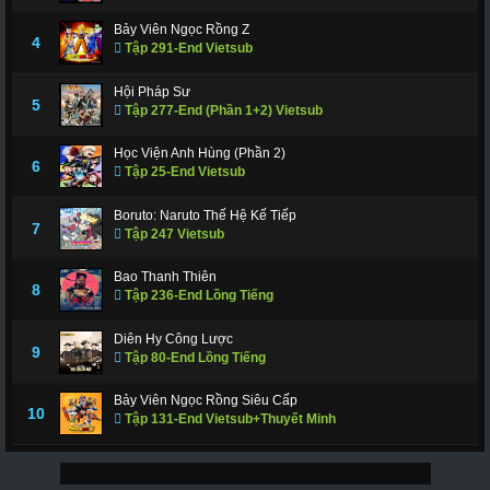
Bảy Viên Ngọc Rồng Z
4
Tập 291-End Vietsub
Hội Pháp Sư
5
Tập 277-End (Phần 1+2) Vietsub
Học Viện Anh Hùng (Phần 2)
6
Tập 25-End Vietsub
Boruto: Naruto Thế Hệ Kế Tiếp
7
Tập 247 Vietsub
Bao Thanh Thiên
8
Tập 236-End Lồng Tiếng
Diên Hy Công Lược
9
Tập 80-End Lồng Tiếng
Bảy Viên Ngọc Rồng Siêu Cấp
10
Tập 131-End Vietsub+Thuyết Minh