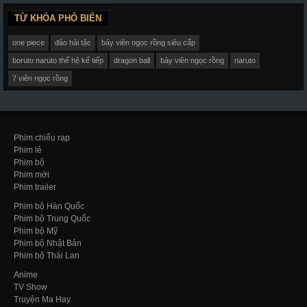
TỪ KHÓA PHỔ BIẾN
one piece
đảo hải tặc
bảy viên ngọc rồng siêu cấp
boruto naruto thế hệ kế tiếp
dragon ball
bảy viên ngọc rồng
naruto
7 viên ngọc rồng
Phim chiếu rạp
Phim lẻ
Phim bộ
Phim mới
Phim trailer
Phim bộ Hàn Quốc
Phim bộ Trung Quốc
Phim bộ Mỹ
Phim bộ Nhật Bản
Phim bộ Thái Lan
Anime
TV Show
Truyện Ma Hay