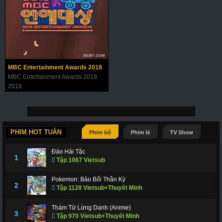
MBC Entertainment Awards 2018
MBC Entertainment Awards 2018
2018
PHIM HOT TUẦN
Phim bộ
Phim lẻ
TV Show
Đảo Hải Tặc
1
Tập 1067 Vietsub
Pokemon: Bảo Bối Thần Kỳ
2
Tập 1128 Vietsub+Thuyết Minh
Thám Tử Lừng Danh (Anime)
3
Tập 970 Vietsub+Thuyết Minh