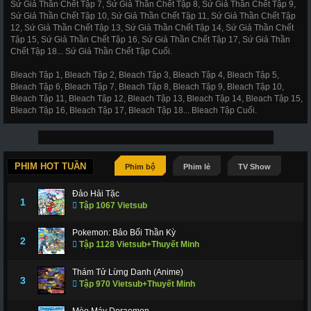
Sứ Giả Thần Chết Tập 7, Sứ Giả Thần Chết Tập 8, Sứ Giả Thần Chết Tập 9,
Sứ Giả Thần Chết Tập 10, Sứ Giả Thần Chết Tập 11, Sứ Giả Thần Chết Tập
12, Sứ Giả Thần Chết Tập 13, Sứ Giả Thần Chết Tập 14, Sứ Giả Thần Chết
Tập 15, Sứ Giả Thần Chết Tập 16, Sứ Giả Thần Chết Tập 17, Sứ Giả Thần
Chết Tập 18... Sứ Giả Thần Chết Tập Cuối.
Bleach Tập 1, Bleach Tập 2, Bleach Tập 3, Bleach Tập 4, Bleach Tập 5,
Bleach Tập 6, Bleach Tập 7, Bleach Tập 8, Bleach Tập 9, Bleach Tập 10,
Bleach Tập 11, Bleach Tập 12, Bleach Tập 13, Bleach Tập 14, Bleach Tập 15,
Bleach Tập 16, Bleach Tập 17, Bleach Tập 18... Bleach Tập Cuối.
PHIM HOT TUẦN
Phim bộ
Phim lẻ
TV Show
Đảo Hải Tặc
1
Tập 1067 Vietsub
Pokemon: Bảo Bối Thần Kỳ
2
Tập 1128 Vietsub+Thuyết Minh
Thám Tử Lừng Danh (Anime)
3
Tập 970 Vietsub+Thuyết Minh