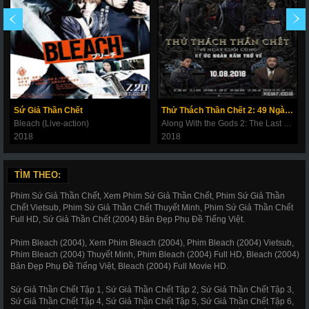
Sứ Giả Thần Chết
Thử Thách Thần Chết 2: 49 Ngày Cuối Cùng
Bleach (Live-action)
Along With the Gods 2: The Last 49 Days
2018
2018
TÌM THEO:
Phim Sứ Giả Thần Chết, Xem Phim Sứ Giả Thần Chết, Phim Sứ Giả Thần
Chết Vietsub, Phim Sứ Giả Thần Chết Thuyết Minh, Phim Sứ Giả Thần Chết
Full HD, Sứ Giả Thần Chết (2004) Bản Đẹp Phụ Đề Tiếng Việt.
Phim Bleach (2004), Xem Phim Bleach (2004), Phim Bleach (2004) Vietsub,
Phim Bleach (2004) Thuyết Minh, Phim Bleach (2004) Full HD, Bleach (2004)
Bản Đẹp Phụ Đề Tiếng Việt, Bleach (2004) Full Movie HD.
Sứ Giả Thần Chết Tập 1, Sứ Giả Thần Chết Tập 2, Sứ Giả Thần Chết Tập 3,
Sứ Giả Thần Chết Tập 4, Sứ Giả Thần Chết Tập 5, Sứ Giả Thần Chết Tập 6,