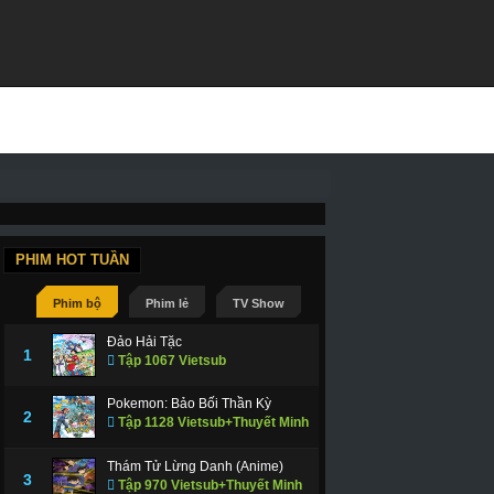
PHIM HOT TUẦN
Phim bộ
Phim lẻ
TV Show
Đảo Hải Tặc
1
Tập 1067 Vietsub
Pokemon: Bảo Bối Thần Kỳ
2
Tập 1128 Vietsub+Thuyết Minh
Thám Tử Lừng Danh (Anime)
3
Tập 970 Vietsub+Thuyết Minh