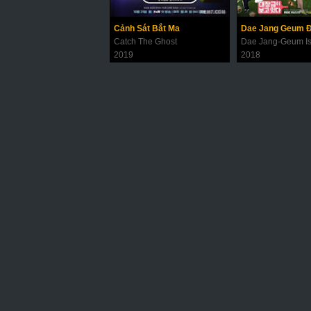
Cảnh Sát Bắt Ma
Catch The Ghost
Dae Jang-Geum Is
2019
2018