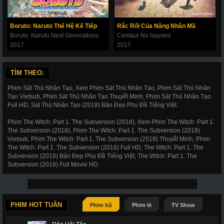
Boruto: Naruto Thế Hệ Kế Tiếp
Rắc Rối Của Nàng Nhân Mã
Boruto: Naruto Next Generations
Centaur No Nayami
2017
2017
TÌM THEO:
Phim Sát Thủ Nhân Tạo, Xem Phim Sát Thủ Nhân Tạo, Phim Sát Thủ Nhân
Tạo Vietsub, Phim Sát Thủ Nhân Tạo Thuyết Minh, Phim Sát Thủ Nhân Tạo
Full HD, Sát Thủ Nhân Tạo (2018) Bản Đẹp Phụ Đề Tiếng Việt.
Phim The Witch: Part 1. The Subversion (2018), Xem Phim The Witch: Part 1.
The Subversion (2018), Phim The Witch: Part 1. The Subversion (2018)
Vietsub, Phim The Witch: Part 1. The Subversion (2018) Thuyết Minh, Phim
The Witch: Part 1. The Subversion (2018) Full HD, The Witch: Part 1. The
Subversion (2018) Bản Đẹp Phụ Đề Tiếng Việt, The Witch: Part 1. The
Subversion (2018) Full Movie HD.
PHIM HOT TUẦN
Phim bộ
Phim lẻ
TV Show