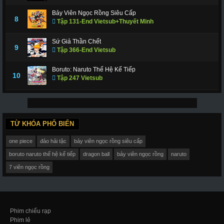
Bảy Viên Ngọc Rồng Siêu Cấp
8
Tập 131-End Vietsub+Thuyết Minh
Sứ Giả Thần Chết
9
Tập 366-End Vietsub
Boruto: Naruto Thế Hệ Kế Tiếp
10
Tập 247 Vietsub
TỪ KHÓA PHỔ BIẾN
one piece
đảo hải tặc
bảy viên ngọc rồng siêu cấp
boruto naruto thế hệ kế tiếp
dragon ball
bảy viên ngọc rồng
naruto
7 viên ngọc rồng
Phim chiếu rạp
Phim lẻ