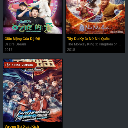
Giấc Mộng Của Đệ Đệ
Tây Du Ký 3: Nữ Nhi Quốc
Di Di's Dream
The Monkey King 3: Kingdom of Women
2017
2018
Tập 7-End-Vietsub
Vương Giả Xuất Kích