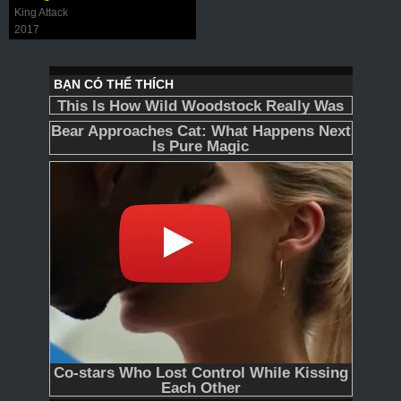
King Attack
2017