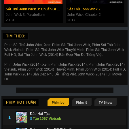
Sát Thủ John Wick 3: Chuẩn Bị Chiến Tranh
Sát Thủ John Wick 2
John Wick 3: Parabellum
John Wick: Chapter 2
2019
2017
TÌM THEO:
Phim Sát Thủ John Wick, Xem Phim Sát Thủ John Wick, Phim Sát Thủ John
Wick Vietsub, Phim Sát Thủ John Wick Thuyết Minh, Phim Sát Thủ John Wick
Full HD, Sát Thủ John Wick (2014) Bản Đẹp Phụ Đề Tiếng Việt.
Phim John Wick (2014), Xem Phim John Wick (2014), Phim John Wick (2014)
Vietsub, Phim John Wick (2014) Thuyết Minh, Phim John Wick (2014) Full HD,
John Wick (2014) Bản Đẹp Phụ Đề Tiếng Việt, John Wick (2014) Full Movie
HD.
PHIM HOT TUẦN
Phim bộ
Phim lẻ
TV Show
Đảo Hải Tặc
1
Tập 1067 Vietsub