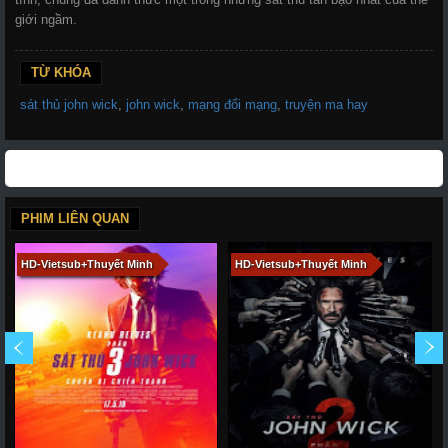
giới ngầm.
TỪ KHÓA
sát thủ john wick
,
john wick
,
mạng đổi mạng
,
truyện ma hay
PHIM LIÊN QUAN
HD-Vietsub+Thuyết Minh
HD-Vietsub+Thuyết Minh