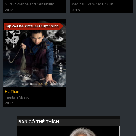
Nuts / Science and Sensibility
Medical Examiner Dr. Qin
2018
2016
Tập 24-End-Vietsub+Thuyết Minh
Hà Thần
Tientsin Mystic
2017