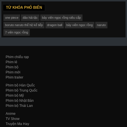
TỪ KHÓA PHỔ BIẾN
one piece
đảo hải tặc
bảy viên ngọc rồng siêu cấp
boruto naruto thế hệ kế tiếp
dragon ball
bảy viên ngọc rồng
naruto
7 viên ngọc rồng
Phim chiếu rạp
Phim lẻ
Phim bộ
Phim mới
Phim trailer
Phim bộ Hàn Quốc
Phim bộ Trung Quốc
Phim bộ Mỹ
Phim bộ Nhật Bản
Phim bộ Thái Lan
Anime
TV Show
Truyện Ma Hay