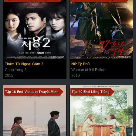
Thám Tử Ngoại Cảm 2
Nữ Tỷ Phú
Cheo Yong 2
Woman of 9.9 Billion
2015
2019
Tập 16-End-Vietsub+Thuyết Minh
Tập 40-End-Lồng Tiếng