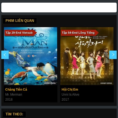
PHIM LIÊN QUAN
Tập 29-End Vietsub
Tập 54-End Lồng Tiếng
Chàng Tiên Cá
Hội Chị Em
Mr. Merman
Unni Is Alive
2018
2017
TÌM THEO: