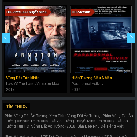
HD-Vietsub+Thuyết Minh
HD-Vietsub
Vùng Đất Tàn Nhẫn
Hiện Tượng Siêu Nhiên
Law Of The Land / Armoton Maa
Paranormal Activity
2017
2007
TÌM THEO:
Phim Vùng Đất Ảo Tưởng, Xem Phim Vùng Đất Ảo Tưởng, Phim Vùng Đất Ảo
Tưởng Vietsub, Phim Vùng Đất Ảo Tưởng Thuyết Minh, Phim Vùng Đất Ảo
Tưởng Full HD, Vùng Đất Ảo Tưởng (2018) Bản Đẹp Phụ Đề Tiếng Việt.
Phim A Land Imagined (2018), Xem Phim A Land Imagined (2018), Phim A