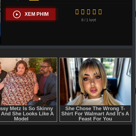
XEM PHIM
8 / 1 lượt