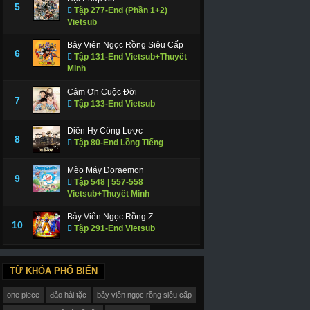
5
Tập 277-End (Phần 1+2)
Vietsub
Bảy Viên Ngọc Rồng Siêu Cấp
Thành Phố Bí Ẩn Durarara (Phần 1)
Thành Phố Bí Ẩn Durarara (Phần 2)
6
Tập 131-End Vietsub+Thuyết
urarara!!
Durarara!!x2 Shou
Durarara!!x2 Ten
Minh
010
2015
2015
Cảm Ơn Cuộc Đời
7
Tập 133-End Vietsub
Diên Hy Công Lược
8
Tập 80-End Lồng Tiếng
Mèo Máy Doraemon
9
Tập 548 | 557-558
Vietsub+Thuyết Minh
Bảy Viên Ngọc Rồng Z
10
Tập 291-End Vietsub
TỪ KHÓA PHỔ BIẾN
one piece
đảo hải tặc
bảy viên ngọc rồng siêu cấp