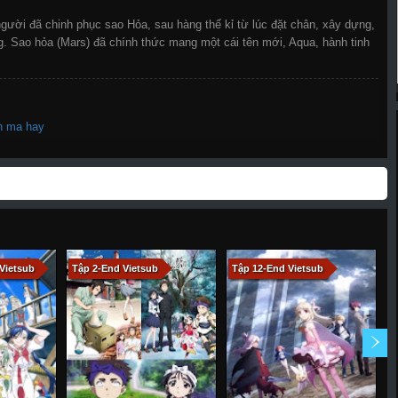
gười đã chinh phục sao Hỏa, sau hàng thế kỉ từ lúc đặt chân, xây dựng,
g. Sao hỏa (Mars) đã chính thức mang một cái tên mới, Aqua, hành tinh
n ma hay
Vietsub
Tập 2-End Vietsub
Tập 12-End Vietsub
T