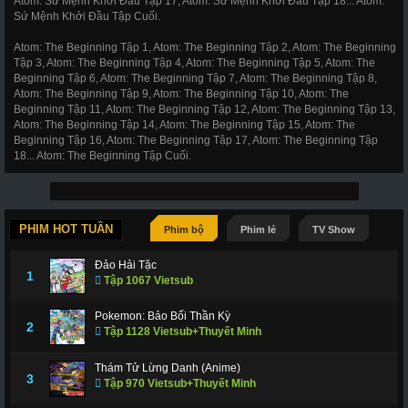
Atom: Sứ Mệnh Khởi Đầu Tập 17, Atom: Sứ Mệnh Khởi Đầu Tập 18... Atom:
Sứ Mệnh Khởi Đầu Tập Cuối.
Atom: The Beginning Tập 1, Atom: The Beginning Tập 2, Atom: The Beginning
Tập 3, Atom: The Beginning Tập 4, Atom: The Beginning Tập 5, Atom: The
Beginning Tập 6, Atom: The Beginning Tập 7, Atom: The Beginning Tập 8,
Atom: The Beginning Tập 9, Atom: The Beginning Tập 10, Atom: The
Beginning Tập 11, Atom: The Beginning Tập 12, Atom: The Beginning Tập 13,
Atom: The Beginning Tập 14, Atom: The Beginning Tập 15, Atom: The
Beginning Tập 16, Atom: The Beginning Tập 17, Atom: The Beginning Tập
18... Atom: The Beginning Tập Cuối.
PHIM HOT TUẦN
Phim bộ
Phim lẻ
TV Show
Đảo Hải Tặc
1
Tập 1067 Vietsub
Pokemon: Bảo Bối Thần Kỳ
2
Tập 1128 Vietsub+Thuyết Minh
Thám Tử Lừng Danh (Anime)
3
Tập 970 Vietsub+Thuyết Minh