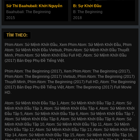
Sử Thi Baahubali: Khởi Nguyên
B: Sự Khởi Đầu
Baahubali: The Beginning
B: The Beginning
2015
2018
TÌM THEO:
Phim Atom: Sứ Mệnh Khởi Đầu, Xem Phim Atom: Sứ Mệnh Khởi Đầu, Phim
Atom: Sứ Mệnh Khởi Đầu Vietsub, Phim Atom: Sứ Mệnh Khởi Đầu Thuyết
Minh, Phim Atom: Sứ Mệnh Khởi Đầu Full HD, Atom: Sứ Mệnh Khởi Đầu
(2017) Bản Đẹp Phụ Đề Tiếng Việt.
Phim Atom: The Beginning (2017), Xem Phim Atom: The Beginning (2017),
Phim Atom: The Beginning (2017) Vietsub, Phim Atom: The Beginning (2017)
Thuyết Minh, Phim Atom: The Beginning (2017) Full HD, Atom: The Beginning
(2017) Bản Đẹp Phụ Đề Tiếng Việt, Atom: The Beginning (2017) Full Movie
HD.
Atom: Sứ Mệnh Khởi Đầu Tập 1, Atom: Sứ Mệnh Khởi Đầu Tập 2, Atom: Sứ
Mệnh Khởi Đầu Tập 3, Atom: Sứ Mệnh Khởi Đầu Tập 4, Atom: Sứ Mệnh Khởi
Đầu Tập 5, Atom: Sứ Mệnh Khởi Đầu Tập 6, Atom: Sứ Mệnh Khởi Đầu Tập 7,
Atom: Sứ Mệnh Khởi Đầu Tập 8, Atom: Sứ Mệnh Khởi Đầu Tập 9, Atom: Sứ
Mệnh Khởi Đầu Tập 10, Atom: Sứ Mệnh Khởi Đầu Tập 11, Atom: Sứ Mệnh
Khởi Đầu Tập 12, Atom: Sứ Mệnh Khởi Đầu Tập 13, Atom: Sứ Mệnh Khởi Đầu
Tập 14, Atom: Sứ Mệnh Khởi Đầu Tập 15, Atom: Sứ Mệnh Khởi Đầu Tập 16,