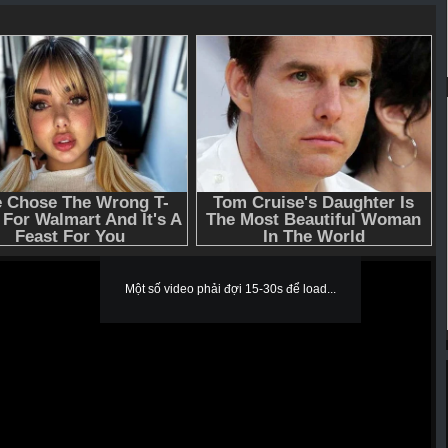
Một số video phải đợi 15-30s để load...