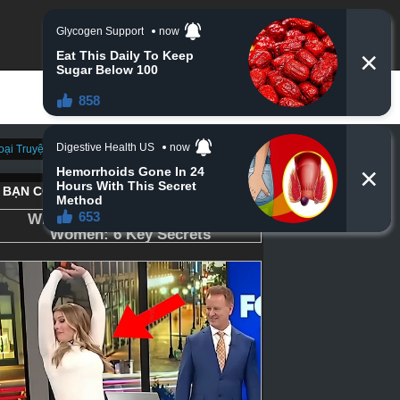
ại Truyện)