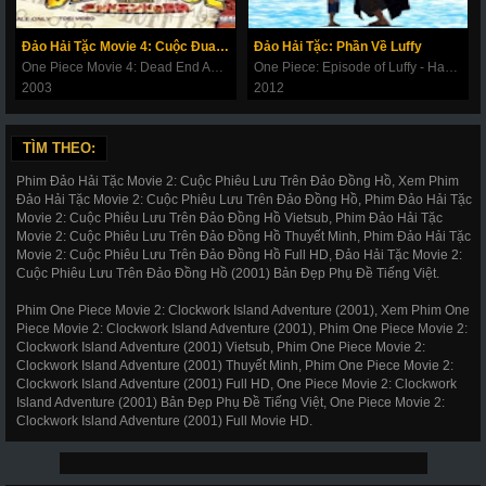
Đảo Hải Tặc Movie 4: Cuộc Đua Tử Thần
Đảo Hải Tặc: Phần Về Luffy
One Piece Movie 4: Dead End Adventure
One Piece: Episode of Luffy - Hand Island no Bouken (TV Special)
2003
2012
TÌM THEO:
Phim Đảo Hải Tặc Movie 2: Cuộc Phiêu Lưu Trên Đảo Đồng Hồ, Xem Phim
Đảo Hải Tặc Movie 2: Cuộc Phiêu Lưu Trên Đảo Đồng Hồ, Phim Đảo Hải Tặc
Movie 2: Cuộc Phiêu Lưu Trên Đảo Đồng Hồ Vietsub, Phim Đảo Hải Tặc
Movie 2: Cuộc Phiêu Lưu Trên Đảo Đồng Hồ Thuyết Minh, Phim Đảo Hải Tặc
Movie 2: Cuộc Phiêu Lưu Trên Đảo Đồng Hồ Full HD, Đảo Hải Tặc Movie 2:
Cuộc Phiêu Lưu Trên Đảo Đồng Hồ (2001) Bản Đẹp Phụ Đề Tiếng Việt.
Phim One Piece Movie 2: Clockwork Island Adventure (2001), Xem Phim One
Piece Movie 2: Clockwork Island Adventure (2001), Phim One Piece Movie 2:
Clockwork Island Adventure (2001) Vietsub, Phim One Piece Movie 2:
Clockwork Island Adventure (2001) Thuyết Minh, Phim One Piece Movie 2:
Clockwork Island Adventure (2001) Full HD, One Piece Movie 2: Clockwork
Island Adventure (2001) Bản Đẹp Phụ Đề Tiếng Việt, One Piece Movie 2:
Clockwork Island Adventure (2001) Full Movie HD.