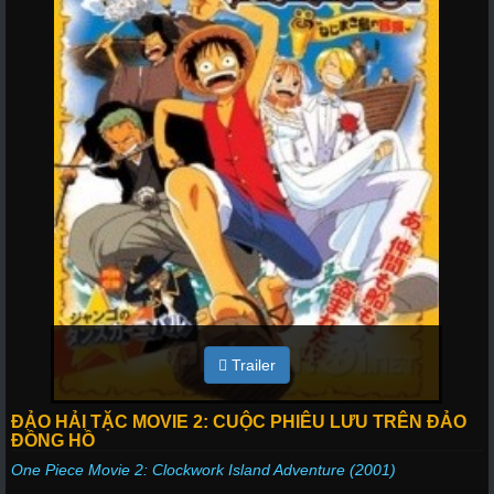
Trailer
ĐẢO HẢI TẶC MOVIE 2: CUỘC PHIÊU LƯU TRÊN ĐẢO
ĐỒNG HỒ
One Piece Movie 2: Clockwork Island Adventure (2001)