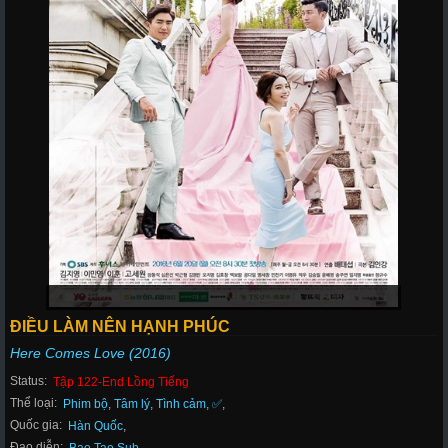
ĐIỀU LÀM NÊN HẠNH PHÚC
Here Comes Love (2016)
Status:
Tập 122-End Lồng Tiếng
Thể loại:
Phim bộ
,
Tâm lý
,
Tình cảm
,
✅
,
Quốc gia:
Hàn Quốc
,
Đạo diễn: