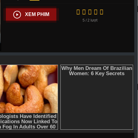
XEM PHIM
5 / 2 lượt