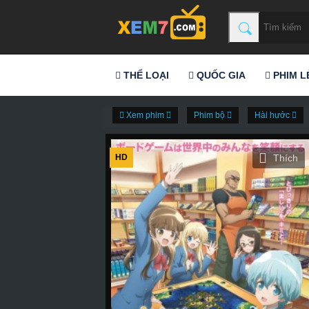
THỂ LOẠI
QUỐC GIA
PHIM L
Xem phim
Phim bộ
Hài hước
HD