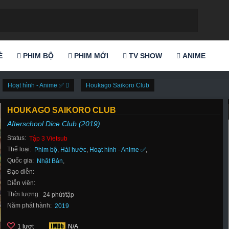
Ẻ
PHIM BỘ
PHIM MỚI
TV SHOW
ANIME
Hoạt hình - Anime ✅
Houkago Saikoro Club
HOUKAGO SAIKORO CLUB
Afterschool Dice Club (2019)
Status:
Tập 3 Vietsub
Thể loại:
Phim bộ
,
Hài hước
,
Hoạt hình - Anime ✅
,
Quốc gia:
Nhật Bản
,
Đạo diễn:
Diễn viên:
Thời lượng:
24 phút/tập
Năm phát hành:
2019
1 lượt
N/A