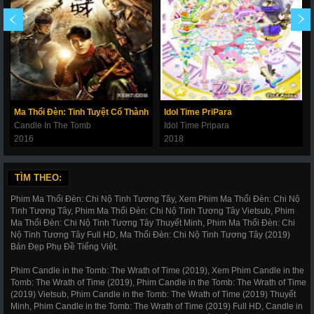
Ma Thổi Đèn: Tinh Tuyệt Cổ Thành
Idol Time PriPara
Candle In The Tomb
Idol Time Pripara
2016
2018
TÌM THEO:
Phim Ma Thổi Đèn: Chi Nộ Tinh Tương Tây, Xem Phim Ma Thổi Đèn: Chi Nộ
Tinh Tương Tây, Phim Ma Thổi Đèn: Chi Nộ Tinh Tương Tây Vietsub, Phim
Ma Thổi Đèn: Chi Nộ Tinh Tương Tây Thuyết Minh, Phim Ma Thổi Đèn: Chi
Nộ Tinh Tương Tây Full HD, Ma Thổi Đèn: Chi Nộ Tinh Tương Tây (2019)
Bản Đẹp Phụ Đề Tiếng Việt.
Phim Candle in the Tomb: The Wrath of Time (2019), Xem Phim Candle in the
Tomb: The Wrath of Time (2019), Phim Candle in the Tomb: The Wrath of Time
(2019) Vietsub, Phim Candle in the Tomb: The Wrath of Time (2019) Thuyết
Minh, Phim Candle in the Tomb: The Wrath of Time (2019) Full HD, Candle in