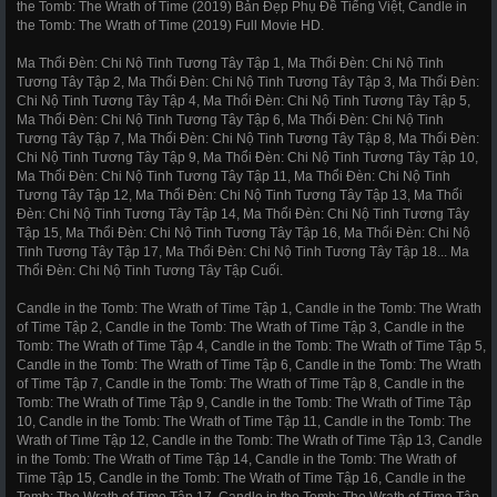
the Tomb: The Wrath of Time (2019) Bản Đẹp Phụ Đề Tiếng Việt, Candle in
the Tomb: The Wrath of Time (2019) Full Movie HD.
Ma Thổi Đèn: Chi Nộ Tinh Tương Tây Tập 1, Ma Thổi Đèn: Chi Nộ Tinh
Tương Tây Tập 2, Ma Thổi Đèn: Chi Nộ Tinh Tương Tây Tập 3, Ma Thổi Đèn:
Chi Nộ Tinh Tương Tây Tập 4, Ma Thổi Đèn: Chi Nộ Tinh Tương Tây Tập 5,
Ma Thổi Đèn: Chi Nộ Tinh Tương Tây Tập 6, Ma Thổi Đèn: Chi Nộ Tinh
Tương Tây Tập 7, Ma Thổi Đèn: Chi Nộ Tinh Tương Tây Tập 8, Ma Thổi Đèn:
Chi Nộ Tinh Tương Tây Tập 9, Ma Thổi Đèn: Chi Nộ Tinh Tương Tây Tập 10,
Ma Thổi Đèn: Chi Nộ Tinh Tương Tây Tập 11, Ma Thổi Đèn: Chi Nộ Tinh
Tương Tây Tập 12, Ma Thổi Đèn: Chi Nộ Tinh Tương Tây Tập 13, Ma Thổi
Đèn: Chi Nộ Tinh Tương Tây Tập 14, Ma Thổi Đèn: Chi Nộ Tinh Tương Tây
Tập 15, Ma Thổi Đèn: Chi Nộ Tinh Tương Tây Tập 16, Ma Thổi Đèn: Chi Nộ
Tinh Tương Tây Tập 17, Ma Thổi Đèn: Chi Nộ Tinh Tương Tây Tập 18... Ma
Thổi Đèn: Chi Nộ Tinh Tương Tây Tập Cuối.
Candle in the Tomb: The Wrath of Time Tập 1, Candle in the Tomb: The Wrath
of Time Tập 2, Candle in the Tomb: The Wrath of Time Tập 3, Candle in the
Tomb: The Wrath of Time Tập 4, Candle in the Tomb: The Wrath of Time Tập 5,
Candle in the Tomb: The Wrath of Time Tập 6, Candle in the Tomb: The Wrath
of Time Tập 7, Candle in the Tomb: The Wrath of Time Tập 8, Candle in the
Tomb: The Wrath of Time Tập 9, Candle in the Tomb: The Wrath of Time Tập
10, Candle in the Tomb: The Wrath of Time Tập 11, Candle in the Tomb: The
Wrath of Time Tập 12, Candle in the Tomb: The Wrath of Time Tập 13, Candle
in the Tomb: The Wrath of Time Tập 14, Candle in the Tomb: The Wrath of
Time Tập 15, Candle in the Tomb: The Wrath of Time Tập 16, Candle in the
Tomb: The Wrath of Time Tập 17, Candle in the Tomb: The Wrath of Time Tập