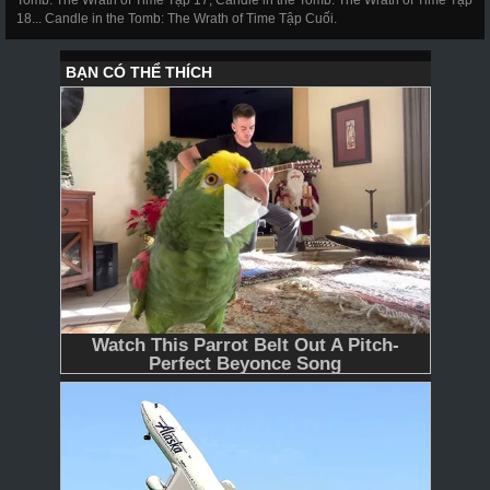
18... Candle in the Tomb: The Wrath of Time Tập Cuối.