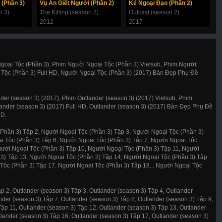
 (Phần 3)
Vụ Án Giết Người (Phần 2)
Kẻ Ngoại Đạo (Phần 2)
B
n 3)
The Killing (season 2)
Outcast (season 2)
B
2012
2017
2
oại Tộc (Phần 3), Phim Người Ngoại Tộc (Phần 3) Vietsub, Phim Người
 Tộc (Phần 3) Full HD, Người Ngoại Tộc (Phần 3) (2017) Bản Đẹp Phụ Đề
der (season 3) (2017), Phim Outlander (season 3) (2017) Vietsub, Phim
lander (season 3) (2017) Full HD, Outlander (season 3) (2017) Bản Đẹp Phụ Đề
HD.
Phần 3) Tập 2, Người Ngoại Tộc (Phần 3) Tập 3, Người Ngoại Tộc (Phần 3)
i Tộc (Phần 3) Tập 6, Người Ngoại Tộc (Phần 3) Tập 7, Người Ngoại Tộc
gười Ngoại Tộc (Phần 3) Tập 10, Người Ngoại Tộc (Phần 3) Tập 11, Người
3) Tập 13, Người Ngoại Tộc (Phần 3) Tập 14, Người Ngoại Tộc (Phần 3) Tập
Tộc (Phần 3) Tập 17, Người Ngoại Tộc (Phần 3) Tập 18... Người Ngoại Tộc
p 2, Outlander (season 3) Tập 3, Outlander (season 3) Tập 4, Outlander
nder (season 3) Tập 7, Outlander (season 3) Tập 8, Outlander (season 3) Tập 9,
Tập 11, Outlander (season 3) Tập 12, Outlander (season 3) Tập 13, Outlander
tlander (season 3) Tập 16, Outlander (season 3) Tập 17, Outlander (season 3)