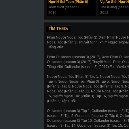
Người Sói Teen (Phần 6)
Vụ Án Giết Người
Teen Wolf (season 6)
The Killing (seaso
2016
2013
TÌM THEO:
Phim Người Ngoại Tộc (Phần 3), Xem Phim Người Ng
Ngoại Tộc (Phần 3) Thuyết Minh, Phim Người Ngoại
Tiếng Việt.
Phim Outlander (season 3) (2017), Xem Phim Outlan
Outlander (season 3) (2017) Thuyết Minh, Phim Out
Tiếng Việt, Outlander (season 3) (2017) Full Movie 
Người Ngoại Tộc (Phần 3) Tập 1, Người Ngoại Tộc (
Tập 4, Người Ngoại Tộc (Phần 3) Tập 5, Người Ngoạ
(Phần 3) Tập 8, Người Ngoại Tộc (Phần 3) Tập 9, N
Ngoại Tộc (Phần 3) Tập 12, Người Ngoại Tộc (Phần 
15, Người Ngoại Tộc (Phần 3) Tập 16, Người Ngoại 
(Phần 3) Tập Cuối.
Outlander (season 3) Tập 1, Outlander (season 3) Tậ
(season 3) Tập 5, Outlander (season 3) Tập 6, Outla
Outlander (season 3) Tập 10, Outlander (season 3) 
(season 3) Tập 14, Outlander (season 3) Tập 15, Ou