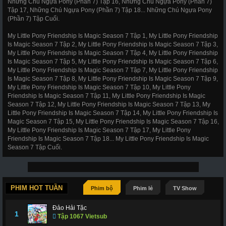
Những Chú Ngựa Pony (Phần 7) Tập 16, Những Chú Ngựa Pony (Phần 7)
Tập 17, Những Chú Ngựa Pony (Phần 7) Tập 18... Những Chú Ngựa Pony
(Phần 7) Tập Cuối.
My Little Pony Friendship Is Magic Season 7 Tập 1, My Little Pony Friendship
Is Magic Season 7 Tập 2, My Little Pony Friendship Is Magic Season 7 Tập 3,
My Little Pony Friendship Is Magic Season 7 Tập 4, My Little Pony Friendship
Is Magic Season 7 Tập 5, My Little Pony Friendship Is Magic Season 7 Tập 6,
My Little Pony Friendship Is Magic Season 7 Tập 7, My Little Pony Friendship
Is Magic Season 7 Tập 8, My Little Pony Friendship Is Magic Season 7 Tập 9,
My Little Pony Friendship Is Magic Season 7 Tập 10, My Little Pony
Friendship Is Magic Season 7 Tập 11, My Little Pony Friendship Is Magic
Season 7 Tập 12, My Little Pony Friendship Is Magic Season 7 Tập 13, My
Little Pony Friendship Is Magic Season 7 Tập 14, My Little Pony Friendship Is
Magic Season 7 Tập 15, My Little Pony Friendship Is Magic Season 7 Tập 16,
My Little Pony Friendship Is Magic Season 7 Tập 17, My Little Pony
Friendship Is Magic Season 7 Tập 18... My Little Pony Friendship Is Magic
Season 7 Tập Cuối.
PHIM HOT TUẦN
Phim bộ
Phim lẻ
TV Show
Đảo Hải Tặc
1
Tập 1067 Vietsub