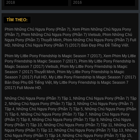
2018
2016
TÌM THEO:
Phim Những Chú Ngựa Pony (Phần 7), Xem Phim Những Chú Ngựa Pony
(Phần 7), Phim Những Chú Ngựa Pony (Phần 7) Vietsub, Phim Những Chú
Ngựa Pony (Phần 7) Thuyết Minh, Phim Những Chú Ngựa Pony (Phần 7) Full
HD, Những Chú Ngựa Pony (Phần 7) (2017) Bản Đẹp Phụ Đề Tiếng Việt.
Phim My Little Pony Friendship Is Magic Season 7 (2017), Xem Phim My Little
Pony Friendship Is Magic Season 7 (2017), Phim My Little Pony Friendship Is
Magic Season 7 (2017) Vietsub, Phim My Little Pony Friendship Is Magic
Season 7 (2017) Thuyết Minh, Phim My Little Pony Friendship Is Magic
Season 7 (2017) Full HD, My Little Pony Friendship Is Magic Season 7 (2017)
Bản Đẹp Phụ Đề Tiếng Việt, My Little Pony Friendship Is Magic Season 7
(2017) Full Movie HD.
Những Chú Ngựa Pony (Phần 7) Tập 1, Những Chú Ngựa Pony (Phần 7) Tập
2, Những Chú Ngựa Pony (Phần 7) Tập 3, Những Chú Ngựa Pony (Phần 7)
Tập 4, Những Chú Ngựa Pony (Phần 7) Tập 5, Những Chú Ngựa Pony (Phần
7) Tập 6, Những Chú Ngựa Pony (Phần 7) Tập 7, Những Chú Ngựa Pony
(Phần 7) Tập 8, Những Chú Ngựa Pony (Phần 7) Tập 9, Những Chú Ngựa
Pony (Phần 7) Tập 10, Những Chú Ngựa Pony (Phần 7) Tập 11, Những Chú
Ngựa Pony (Phần 7) Tập 12, Những Chú Ngựa Pony (Phần 7) Tập 13, Những
Chú Ngựa Pony (Phần 7) Tập 14, Những Chú Ngựa Pony (Phần 7) Tập 15,