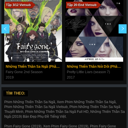
Tập 3/12 Vietsub
Tập 20-End Vietsub
Những Thiên Thần Sa Ngã (Phần 2)
Những Thiên Thần Nói Dối (Phần 7)
Fairy Gone 2nd Season
Pretty Little Liars (season 7)
2019
2017
TÌM THEO:
Phim Những Thiên Thần Sa Ngã, Xem Phim Những Thiên Thần Sa Ngã,
Phim Những Thiên Thần Sa Ngã Vietsub, Phim Những Thiên Thần Sa Ngã
Thuyết Minh, Phim Những Thiên Thần Sa Ngã Full HD, Những Thiên Thần Sa
Ngã (2019) Bản Đẹp Phụ Đề Tiếng Việt.
Phim Fairy Gone (2019), Xem Phim Fairy Gone (2019), Phim Fairy Gone