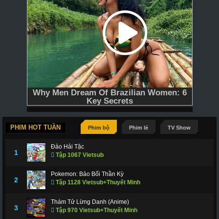
PHIM HOT TUẦN
Phim bộ
Phim lẻ
TV Show
Đảo Hải Tặc
1
Tập 1067 Vietsub
Pokemon: Bảo Bối Thần Kỳ
2
Tập 1128 Vietsub+Thuyết Minh
Thám Tử Lừng Danh (Anime)
3
Tập 970 Vietsub+Thuyết Minh