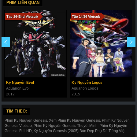
PHIM LIÊN QUAN
Tập 26-End Vietsub
Tập 14/26 Vietsub
Kỷ Nguyên Evol
Kỷ Nguyên Logos
Aquarion Evol
Aquarion Logos
2012
2015
TÌM THEO:
Phim Kỷ Nguyên Genesis, Xem Phim Kỷ Nguyên Genesis, Phim Kỷ Nguyên
Genesis Vietsub, Phim Kỷ Nguyên Genesis Thuyết Minh, Phim Kỷ Nguyên
Genesis Full HD, Kỷ Nguyên Genesis (2005) Bản Đẹp Phụ Đề Tiếng Việt.