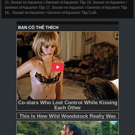
15, Sousei no Aquarion / Genesis of Aquarion Tập 16, Sousei no Aquarion /
Genesis of Aquarion Tập 17, Sousei no Aquarion / Genesis of Aquarion Tập
18... Sousei no Aquarion / Genesis of Aquarion Tập Cuối.