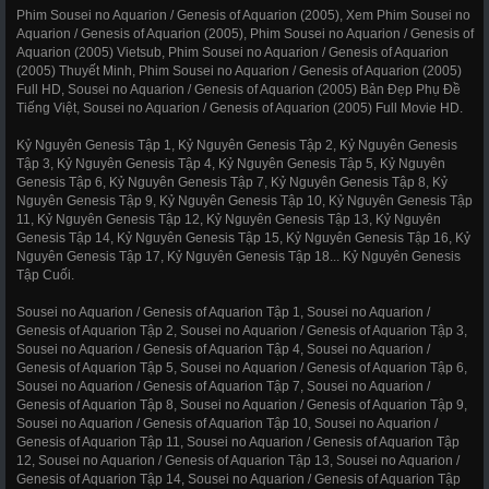
Phim Sousei no Aquarion / Genesis of Aquarion (2005), Xem Phim Sousei no
Aquarion / Genesis of Aquarion (2005), Phim Sousei no Aquarion / Genesis of
Aquarion (2005) Vietsub, Phim Sousei no Aquarion / Genesis of Aquarion
(2005) Thuyết Minh, Phim Sousei no Aquarion / Genesis of Aquarion (2005)
Full HD, Sousei no Aquarion / Genesis of Aquarion (2005) Bản Đẹp Phụ Đề
Tiếng Việt, Sousei no Aquarion / Genesis of Aquarion (2005) Full Movie HD.
Kỷ Nguyên Genesis Tập 1, Kỷ Nguyên Genesis Tập 2, Kỷ Nguyên Genesis
Tập 3, Kỷ Nguyên Genesis Tập 4, Kỷ Nguyên Genesis Tập 5, Kỷ Nguyên
Genesis Tập 6, Kỷ Nguyên Genesis Tập 7, Kỷ Nguyên Genesis Tập 8, Kỷ
Nguyên Genesis Tập 9, Kỷ Nguyên Genesis Tập 10, Kỷ Nguyên Genesis Tập
11, Kỷ Nguyên Genesis Tập 12, Kỷ Nguyên Genesis Tập 13, Kỷ Nguyên
Genesis Tập 14, Kỷ Nguyên Genesis Tập 15, Kỷ Nguyên Genesis Tập 16, Kỷ
Nguyên Genesis Tập 17, Kỷ Nguyên Genesis Tập 18... Kỷ Nguyên Genesis
Tập Cuối.
Sousei no Aquarion / Genesis of Aquarion Tập 1, Sousei no Aquarion /
Genesis of Aquarion Tập 2, Sousei no Aquarion / Genesis of Aquarion Tập 3,
Sousei no Aquarion / Genesis of Aquarion Tập 4, Sousei no Aquarion /
Genesis of Aquarion Tập 5, Sousei no Aquarion / Genesis of Aquarion Tập 6,
Sousei no Aquarion / Genesis of Aquarion Tập 7, Sousei no Aquarion /
Genesis of Aquarion Tập 8, Sousei no Aquarion / Genesis of Aquarion Tập 9,
Sousei no Aquarion / Genesis of Aquarion Tập 10, Sousei no Aquarion /
Genesis of Aquarion Tập 11, Sousei no Aquarion / Genesis of Aquarion Tập
12, Sousei no Aquarion / Genesis of Aquarion Tập 13, Sousei no Aquarion /
Genesis of Aquarion Tập 14, Sousei no Aquarion / Genesis of Aquarion Tập