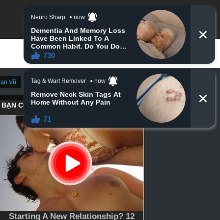
oạn Vũ