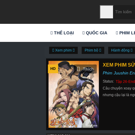
THỂ LOẠI
QUỐC GIA
PHIM L
Xem phim
Phim bộ
Hành động
XEM PHIM SỬ
HD
Phim Juushin En
Status:
Tập 26-End
Câu chuyện xoay qua
nhưng cậu lại là n