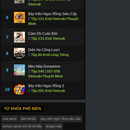
Vietsub
Bảy Viên Ngọc Rồng Siêu Cấp
6
Tập 131-End Vietsub+Thuyết
Minh
Cảm Ơn Cuộc Đời
7
Tập 133-End Vietsub
Diên Hy Công Lược
8
Tập 80-End Lồng Tiếng
Mèo Máy Doraemon
9
Tập 548 | 557-558
Vietsub+Thuyết Minh
Bảy Viên Ngọc Rồng Z
10
Tập 291-End Vietsub
TỪ KHÓA PHỔ BIẾN
one piece
đảo hải tặc
bảy viên ngọc rồng siêu cấp
boruto naruto thế hệ kế tiếp
dragon ball