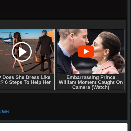
 tales