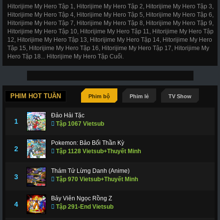
Hitorijime My Hero Tập 1, Hitorijime My Hero Tập 2, Hitorijime My Hero Tập 3,
Hitorijime My Hero Tập 4, Hitorijime My Hero Tập 5, Hitorijime My Hero Tập 6,
Hitorijime My Hero Tập 7, Hitorijime My Hero Tập 8, Hitorijime My Hero Tập 9,
Hitorijime My Hero Tập 10, Hitorijime My Hero Tập 11, Hitorijime My Hero Tập
12, Hitorijime My Hero Tập 13, Hitorijime My Hero Tập 14, Hitorijime My Hero
Tập 15, Hitorijime My Hero Tập 16, Hitorijime My Hero Tập 17, Hitorijime My
Hero Tập 18... Hitorijime My Hero Tập Cuối.
PHIM HOT TUẦN
Phim bộ
Phim lẻ
TV Show
Đảo Hải Tặc
1
Tập 1067 Vietsub
Pokemon: Bảo Bối Thần Kỳ
2
Tập 1128 Vietsub+Thuyết Minh
Thám Tử Lừng Danh (Anime)
3
Tập 970 Vietsub+Thuyết Minh
Bảy Viên Ngọc Rồng Z
4
Tập 291-End Vietsub