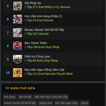
Hội Pháp Sư
5
Tập 277-End (Phần 1+2) Vietsub
Học Viện Anh Hùng (Phần 2)
6
Tập 25-End Vietsub
Boruto: Naruto Thế Hệ Kế Tiếp
7
Tập 247 Vietsub
Bao Thanh Thiên
8
Tập 236-End Lồng Tiếng
Diên Hy Công Lược
9
Tập 80-End Lồng Tiếng
Bảy Viên Ngọc Rồng Siêu Cấp
10
Tập 131-End Vietsub+Thuyết Minh
TỪ KHÓA PHỔ BIẾN
one piece
đảo hải tặc
bảy viên ngọc rồng siêu cấp
boruto naruto thế hệ kế tiếp
dragon ball
bảy viên ngọc rồng
naruto