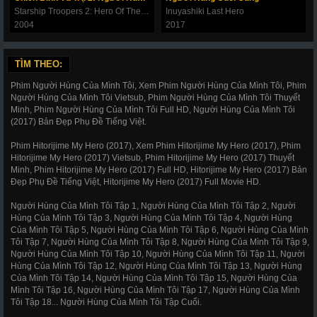
Starship Troopers 2: Hero Of The Federation
Inuyashiki Last Hero
2004
2017
TÌM THEO:
Phim Người Hùng Của Mình Tôi, Xem Phim Người Hùng Của Mình Tôi, Phim
Người Hùng Của Mình Tôi Vietsub, Phim Người Hùng Của Mình Tôi Thuyết
Minh, Phim Người Hùng Của Mình Tôi Full HD, Người Hùng Của Mình Tôi
(2017) Bản Đẹp Phụ Đề Tiếng Việt.
Phim Hitorijime My Hero (2017), Xem Phim Hitorijime My Hero (2017), Phim
Hitorijime My Hero (2017) Vietsub, Phim Hitorijime My Hero (2017) Thuyết
Minh, Phim Hitorijime My Hero (2017) Full HD, Hitorijime My Hero (2017) Bản
Đẹp Phụ Đề Tiếng Việt, Hitorijime My Hero (2017) Full Movie HD.
Người Hùng Của Mình Tôi Tập 1, Người Hùng Của Mình Tôi Tập 2, Người
Hùng Của Mình Tôi Tập 3, Người Hùng Của Mình Tôi Tập 4, Người Hùng
Của Mình Tôi Tập 5, Người Hùng Của Mình Tôi Tập 6, Người Hùng Của Mình
Tôi Tập 7, Người Hùng Của Mình Tôi Tập 8, Người Hùng Của Mình Tôi Tập 9,
Người Hùng Của Mình Tôi Tập 10, Người Hùng Của Mình Tôi Tập 11, Người
Hùng Của Mình Tôi Tập 12, Người Hùng Của Mình Tôi Tập 13, Người Hùng
Của Mình Tôi Tập 14, Người Hùng Của Mình Tôi Tập 15, Người Hùng Của
Mình Tôi Tập 16, Người Hùng Của Mình Tôi Tập 17, Người Hùng Của Mình
Tôi Tập 18... Người Hùng Của Mình Tôi Tập Cuối.