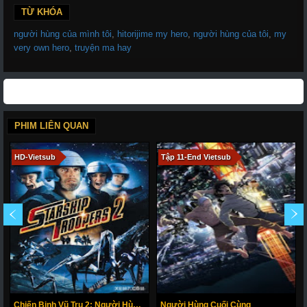
TỪ KHÓA
người hùng của mình tôi
,
hitorijime my hero
,
người hùng của tôi
,
my
very own hero
,
truyện ma hay
PHIM LIÊN QUAN
HD-Vietsub
Tập 11-End Vietsub
Chiến Binh Vũ Trụ 2: Người Hùng Liên Minh
Người Hùng Cuối Cùng