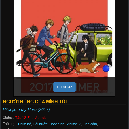
Trailer
NGƯỜI HÙNG CỦA MÌNH TÔI
Hitorijime My Hero (2017)
Status:
Tập 12-End Vietsub
Thể loại:
Phim bộ
,
Hài hước
,
Hoạt hình - Anime ✅
,
Tình cảm
,