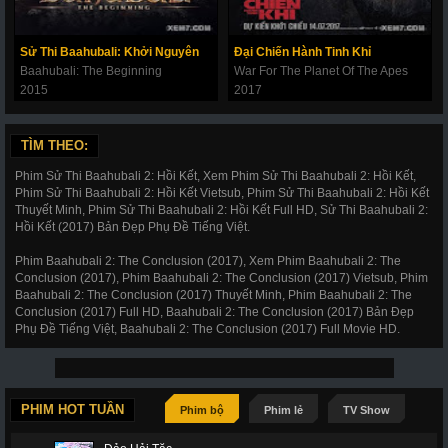
Sử Thi Baahubali: Khởi Nguyên
Đại Chiến Hành Tinh Khỉ
Baahubali: The Beginning
War For The Planet Of The Apes
2015
2017
TÌM THEO:
Phim Sử Thi Baahubali 2: Hồi Kết, Xem Phim Sử Thi Baahubali 2: Hồi Kết,
Phim Sử Thi Baahubali 2: Hồi Kết Vietsub, Phim Sử Thi Baahubali 2: Hồi Kết
Thuyết Minh, Phim Sử Thi Baahubali 2: Hồi Kết Full HD, Sử Thi Baahubali 2:
Hồi Kết (2017) Bản Đẹp Phụ Đề Tiếng Việt.
Phim Baahubali 2: The Conclusion (2017), Xem Phim Baahubali 2: The
Conclusion (2017), Phim Baahubali 2: The Conclusion (2017) Vietsub, Phim
Baahubali 2: The Conclusion (2017) Thuyết Minh, Phim Baahubali 2: The
Conclusion (2017) Full HD, Baahubali 2: The Conclusion (2017) Bản Đẹp
Phụ Đề Tiếng Việt, Baahubali 2: The Conclusion (2017) Full Movie HD.
PHIM HOT TUẦN
Phim bộ
Phim lẻ
TV Show