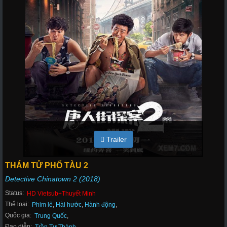
Trailer
THÁM TỬ PHỐ TÀU 2
Detective Chinatown 2 (2018)
Status:
HD Vietsub+Thuyết Minh
Thể loại:
Phim lẻ
,
Hài hước
,
Hành động
,
Quốc gia:
Trung Quốc
,
Đạo diễn: