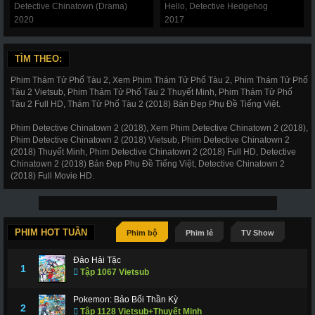
Detective Chinatown (Drama)
Hello, Detective Hedgehog
2020
2017
TÌM THEO:
Phim Thám Tử Phố Tàu 2, Xem Phim Thám Tử Phố Tàu 2, Phim Thám Tử Phố
Tàu 2 Vietsub, Phim Thám Tử Phố Tàu 2 Thuyết Minh, Phim Thám Tử Phố
Tàu 2 Full HD, Thám Tử Phố Tàu 2 (2018) Bản Đẹp Phụ Đề Tiếng Việt.
Phim Detective Chinatown 2 (2018), Xem Phim Detective Chinatown 2 (2018),
Phim Detective Chinatown 2 (2018) Vietsub, Phim Detective Chinatown 2
(2018) Thuyết Minh, Phim Detective Chinatown 2 (2018) Full HD, Detective
Chinatown 2 (2018) Bản Đẹp Phụ Đề Tiếng Việt, Detective Chinatown 2
(2018) Full Movie HD.
PHIM HOT TUẦN
Phim bộ
Phim lẻ
TV Show
Đảo Hải Tặc
1
Tập 1067 Vietsub
Pokemon: Bảo Bối Thần Kỳ
2
Tập 1128 Vietsub+Thuyết Minh