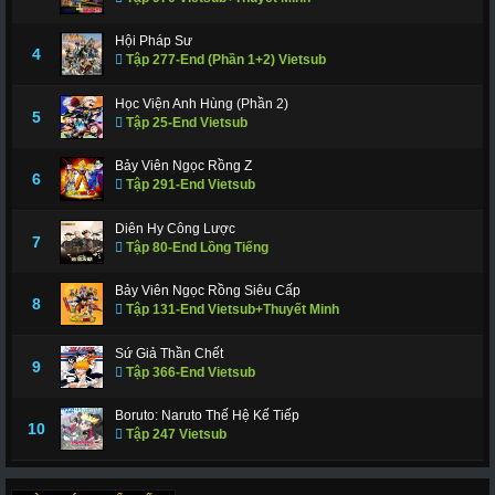
Hội Pháp Sư
4
Tập 277-End (Phần 1+2) Vietsub
Học Viện Anh Hùng (Phần 2)
5
Tập 25-End Vietsub
Bảy Viên Ngọc Rồng Z
6
Tập 291-End Vietsub
Diên Hy Công Lược
7
Tập 80-End Lồng Tiếng
Bảy Viên Ngọc Rồng Siêu Cấp
8
Tập 131-End Vietsub+Thuyết Minh
Sứ Giả Thần Chết
9
Tập 366-End Vietsub
Boruto: Naruto Thế Hệ Kế Tiếp
10
Tập 247 Vietsub