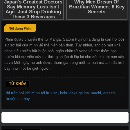
Nội dung Phim
Phim được chuyển thể từ Manga, Satoru Fujinuma đang bị cản trở bởi
sự sợ hãi của mình để thể hiện bản thân. Tuy nhiên, anh có một khả
năng siêu nhiên bắt buộc phải ngăn chặn tử vong và các thảm họa
trước khi sự việc xảy ra, thời gian lặp đi lặp lại cho đến khi tai nạn xảy
ra và Một ngày nọ anh được tham gia trong một tai nạn mà anh đã trình
bày như một kẻ giết người.
TỪ KHÓA
thị trấn nơi chỉ mình tôi lưu lạc
,
boku dake ga inai machi
,
erased
,
truyện ma hay