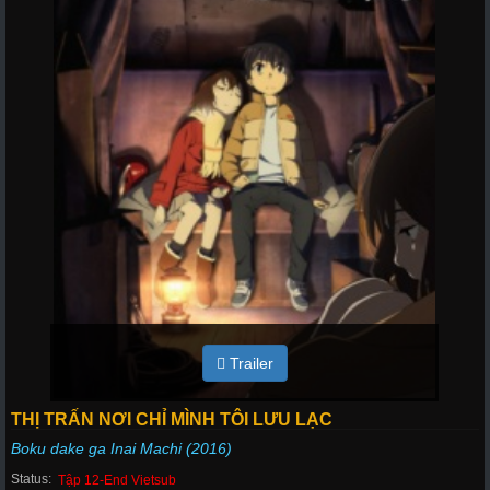
Trailer
THỊ TRẤN NƠI CHỈ MÌNH TÔI LƯU LẠC
Boku dake ga Inai Machi (2016)
Status:
Tập 12-End Vietsub