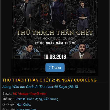
Trailer
THỬ THÁCH THẦN CHẾT 2: 49 NGÀY CUỐI CÙNG
Along With the Gods 2: The Last 49 Days (2018)
Status:
HD Vietsub+Thuyết Minh
Thể loại:
Phim lẻ
,
Hành động
,
Viễn tưởng
,
Quốc gia:
Hàn Quốc
,
Đạo diễn: