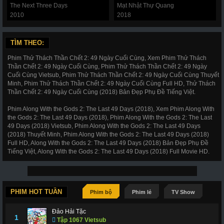
The Next Three Days
Mạt Nhật Thự Quang
2010
2018
TÌM THEO:
Phim Thử Thách Thần Chết 2: 49 Ngày Cuối Cùng, Xem Phim Thử Thách
Thần Chết 2: 49 Ngày Cuối Cùng, Phim Thử Thách Thần Chết 2: 49 Ngày
Cuối Cùng Vietsub, Phim Thử Thách Thần Chết 2: 49 Ngày Cuối Cùng Thuyết
Minh, Phim Thử Thách Thần Chết 2: 49 Ngày Cuối Cùng Full HD, Thử Thách
Thần Chết 2: 49 Ngày Cuối Cùng (2018) Bản Đẹp Phụ Đề Tiếng Việt.
Phim Along With the Gods 2: The Last 49 Days (2018), Xem Phim Along With
the Gods 2: The Last 49 Days (2018), Phim Along With the Gods 2: The Last
49 Days (2018) Vietsub, Phim Along With the Gods 2: The Last 49 Days
(2018) Thuyết Minh, Phim Along With the Gods 2: The Last 49 Days (2018)
Full HD, Along With the Gods 2: The Last 49 Days (2018) Bản Đẹp Phụ Đề
Tiếng Việt, Along With the Gods 2: The Last 49 Days (2018) Full Movie HD.
PHIM HOT TUẦN
Phim bộ
Phim lẻ
TV Show
Đảo Hải Tặc
1
Tập 1067 Vietsub