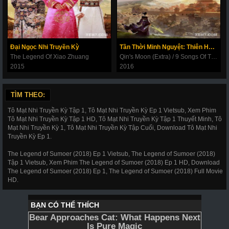
Đại Ngọc Nhi Truyền Kỳ
Tần Thời Minh Nguyệt: Thiên Hành Cửu Ca
The Legend Of Xiao Zhuang
Qin's Moon (Extra) / 9 Songs Of The Moving Heavens
2015
2016
TÌM THEO:
Tô Mạt Nhi Truyền Kỳ Tập 1, Tô Mạt Nhi Truyền Kỳ Ep 1 Vietsub, Xem Phim
Tô Mạt Nhi Truyền Kỳ Tập 1 HD, Tô Mạt Nhi Truyền Kỳ Tập 1 Thuyết Minh, Tô
Mạt Nhi Truyền Kỳ 1, Tô Mạt Nhi Truyền Kỳ Tập Cuối, Download Tô Mạt Nhi
Truyền Kỳ Ep 1.
The Legend of Sumoer (2018) Ep 1 Vietsub, The Legend of Sumoer (2018)
Tập 1 Vietsub, Xem Phim The Legend of Sumoer (2018) Ep 1 HD, Download
The Legend of Sumoer (2018) Ep 1, The Legend of Sumoer (2018) Full Movie
HD.