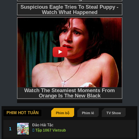
PHIM HOT TUẦN
Phim bộ
Phim lẻ
TV Show
Đảo Hải Tặc
1
Tập 1067 Vietsub