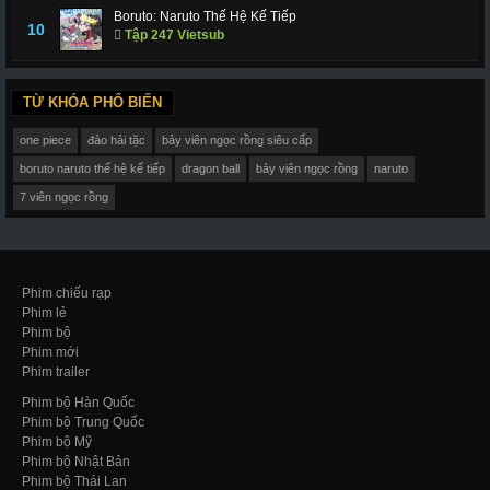
Boruto: Naruto Thế Hệ Kế Tiếp
10
Tập 247 Vietsub
TỪ KHÓA PHỔ BIẾN
one piece
đảo hải tặc
bảy viên ngọc rồng siêu cấp
boruto naruto thế hệ kế tiếp
dragon ball
bảy viên ngọc rồng
naruto
7 viên ngọc rồng
Phim chiếu rạp
Phim lẻ
Phim bộ
Phim mới
Phim trailer
Phim bộ Hàn Quốc
Phim bộ Trung Quốc
Phim bộ Mỹ
Phim bộ Nhật Bản
Phim bộ Thái Lan