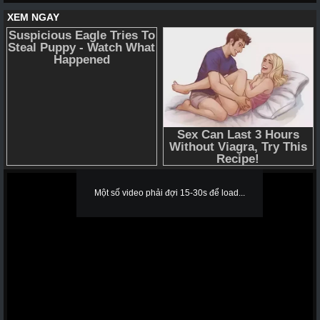
Một số video phải đợi 15-30s để load...