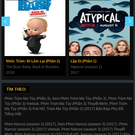
Nhóc Trùm: Đi Làm Lại (Phần 2)
Lập Dị (Phần 1)
The Boss Baby: Back in Business Season 2
Atypical (season 1)
2018
2017
TÌM THEO:
Phim Trùm Ma Túy (Phần 3), Xem Phim Trùm Ma Túy (Phần 3), Phim Trùm Ma
Túy (Phần 3) Vietsub, Phim Trùm Ma Túy (Phần 3) Thuyết Minh, Phim Trùm
Ma Túy (Phần 3) Full HD, Trùm Ma Túy (Phần 3) (2017) Bản Đẹp Phụ Đề
Tiếng Việt.
Phim Narcos (season 3) (2017), Xem Phim Narcos (season 3) (2017), Phim
Narcos (season 3) (2017) Vietsub, Phim Narcos (season 3) (2017) Thuyết
Minh, Phim Narcos (season 3) (2017) Full HD, Narcos (season 3) (2017) Bản