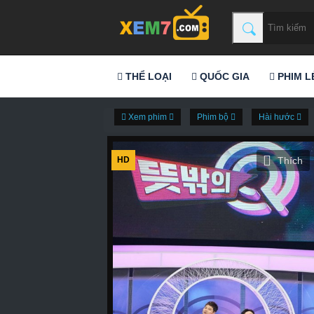
THỂ LOẠI
QUỐC GIA
PHIM L
Xem phim
Phim bộ
Hài hước
HD