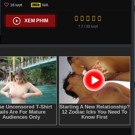
16 lượt
N/A
XEM PHIM
7.7 / 30 lượt