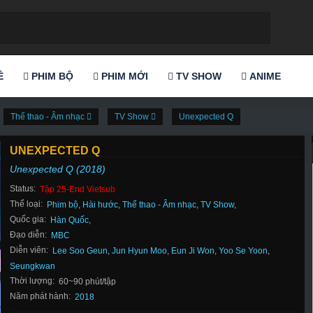
Ẻ
PHIM BỘ
PHIM MỚI
TV SHOW
ANIME
Thể thao - Âm nhạc
TV Show
Unexpected Q
UNEXPECTED Q
Unexpected Q (2018)
Status:
Tập 25-End Vietsub
Thể loại:
Phim bộ
,
Hài hước
,
Thể thao - Âm nhạc
,
TV Show
,
Quốc gia:
Hàn Quốc
,
Đạo diễn:
MBC
Diễn viên:
Lee Soo Geun
,
Jun Hyun Moo
,
Eun Ji Won
,
Yoo Se Yoon
,
Seungkwan
Thời lượng:
60~90 phút/tập
Năm phát hành:
2018